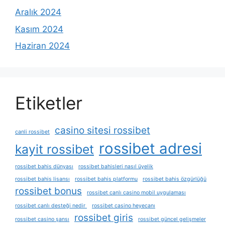
Aralık 2024
Kasım 2024
Haziran 2024
Etiketler
casino sitesi rossibet
canli rossibet
rossibet adresi
kayit rossibet
rossibet bahis dünyası
rossibet bahisleri nasıl üyelik
rossibet bahis lisansı
rossibet bahis platformu
rossibet bahis özgürlüğü
rossibet bonus
rossibet canlı casino mobil uygulaması
rossibet canlı desteği nedir
rossibet casino heyecanı
rossibet giris
rossibet casino şansı
rossibet güncel gelişmeler