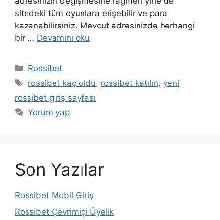
adresinizin değişmesine rağmen yine de
sitedeki tüm oyunlara erişebilir ve para
kazanabilirsiniz. Mevcut adresinizde herhangi
bir …
Devamını oku
Kategoriler
Rossibet
Etiketler
rossibet kaç oldu
,
rossibet katılın
,
yeni
rossibet giriş sayfası
Yorum yap
Son Yazılar
Rossibet Mobil Giriş
Rossibet Çevrimiçi Üyelik