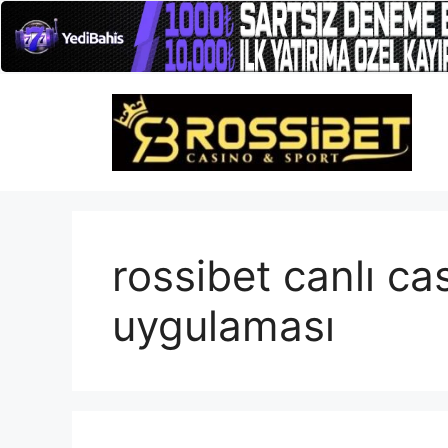
İçeriğe
atla
rossibet canlı ca
uygulaması