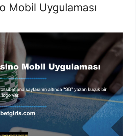
no Mobil Uygulaması