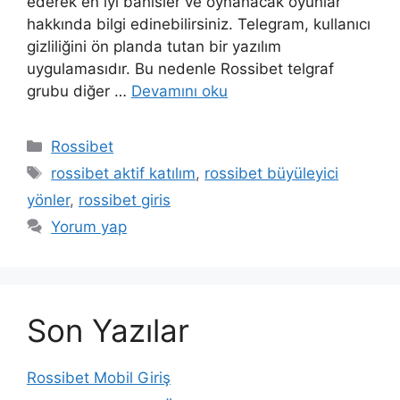
ederek en iyi bahisler ve oynanacak oyunlar
hakkında bilgi edinebilirsiniz. Telegram, kullanıcı
gizliliğini ön planda tutan bir yazılım
uygulamasıdır. Bu nedenle Rossibet telgraf
grubu diğer …
Devamını oku
Kategoriler
Rossibet
Etiketler
rossibet aktif katılım
,
rossibet büyüleyici
yönler
,
rossibet giris
Yorum yap
Son Yazılar
Rossibet Mobil Giriş