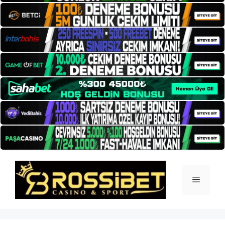
İçeriğe
atla
Menü