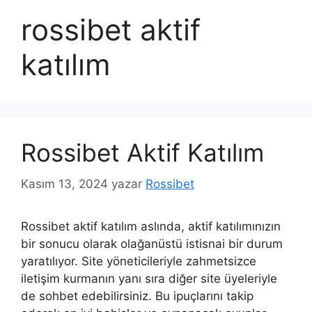
rossibet aktif
katılım
Rossibet Aktif Katılım
Kasım 13, 2024
yazar
Rossibet
Rossibet aktif katılım aslında, aktif katılımınızın
bir sonucu olarak olağanüstü istisnai bir durum
yaratılıyor. Site yöneticileriyle zahmetsizce
iletişim kurmanın yanı sıra diğer site üyeleriyle
de sohbet edebilirsiniz. Bu ipuçlarını takip