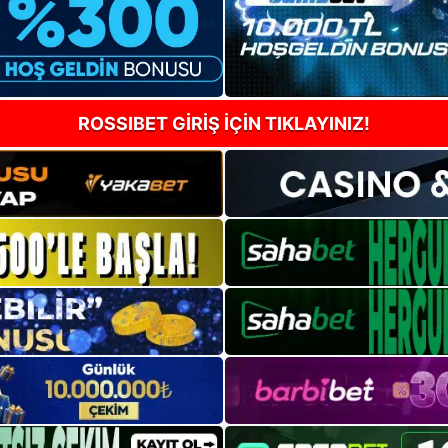
ROSSIBET GİRİŞ İÇİN TIKLAYINIZ!