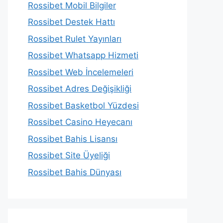
Rossibet Mobil Bilgiler
Rossibet Destek Hattı
Rossibet Rulet Yayınları
Rossibet Whatsapp Hizmeti
Rossibet Web İncelemeleri
Rossibet Adres Değişikliği
Rossibet Basketbol Yüzdesi
Rossibet Casino Heyecanı
Rossibet Bahis Lisansı
Rossibet Site Üyeliği
Rossibet Bahis Dünyası